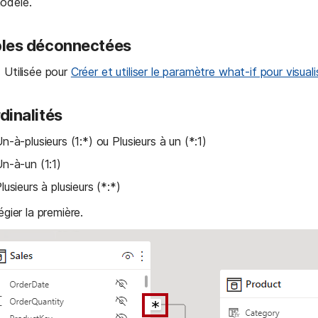
odèle.
les déconnectées
 Utilisée pour 
Créer et utiliser le paramètre what-if pour visu
dinalités
n-à-plusieurs (1:*) ou Plusieurs à un (*:1)
n-à-un (1:1)
lusieurs à plusieurs (*:*)
légier la première.