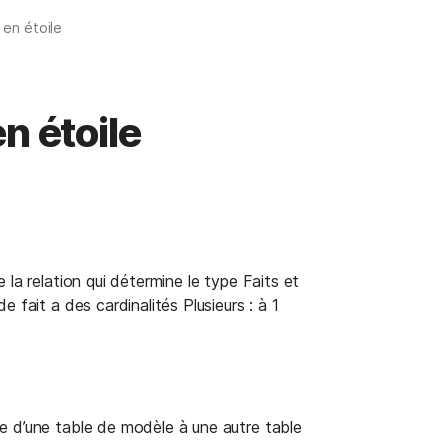
 en étoile
n étoile
la relation qui détermine le type Faits et 
 fait a des cardinalités Plusieurs : à 1 
ne d’une table de modèle à une autre table 