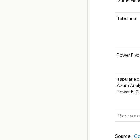
Multidimen
Tabulaire
Power Pivo
Tabulaire d
Azure Analy
Power BI (
There are n
Source : 
Co